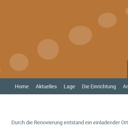
Home
Aktuelles
Lage
Die Einrichtung
An
Durch die Renovierung entstand ein einladender Or