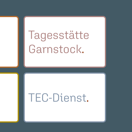
Tagesstätte
Garnstock
TEC-Dienst